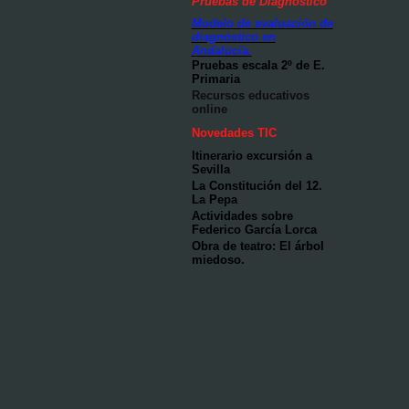
Pruebas de Diagnóstico
Modelo de evaluación de
diagnóstico en
Andalucía.
Pruebas escala 2º de E.
Primaria
Recursos educativos
online
Novedades TIC
Itinerario excursión a
Sevilla
La Constitución del 12.
La Pepa
Actividades sobre
Federico García Lorca
Obra de teatro: El árbol
miedoso.