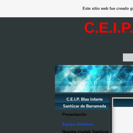
Este sitio web fue creado 
C.E.I.P
Bien
C.E.I.P. Blas Infante
Sanlúcar de Barrameda
Presentación
Equipo Directivo
Nuestra ciudad: Sanlúcar