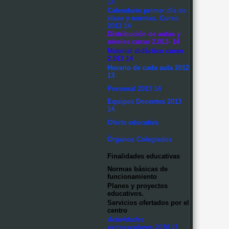
14
Calendario primer día de
clase y normas. Curso
2013 14
Distribución de aulas y
niveles curso 2.013- 14
Material didáctico curso
2.013 14
Horario de cada aula 2012
13
Personal 2013 14
Equipos Docentes 2013
14
Oferta educativa
Órganos Colegiados
Finalidades educativas
Normas básicas de
funcionamiento
Planes y proyectos
educativos.
Servicios ofertados por el
centro
Actividades
extraescolares 2010 11