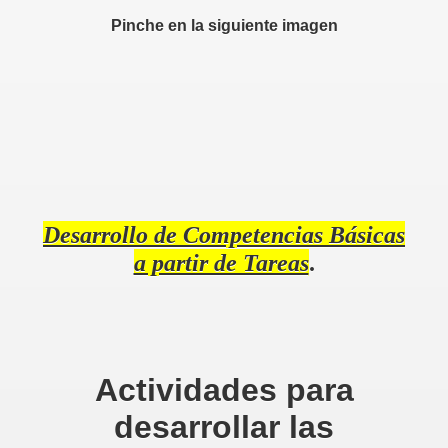
Pinche en la siguiente imagen
 normas. Curso 2013 14
rso 2.013- 14
Desarrollo de Competencias Básicas
a partir de Tareas
.
Actividades para
desarrollar las