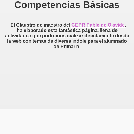
Competencias Básicas
to
El Claustro de maestro del
CEPR Pablo de Olavide
,
ha elaborado esta fantástica página, llena de
actividades que podremos realizar directamente desde
la web con temas de diversa índole para el alumnado
11
de Primaria.
es y Escuelas Deportivas 2010 11
s