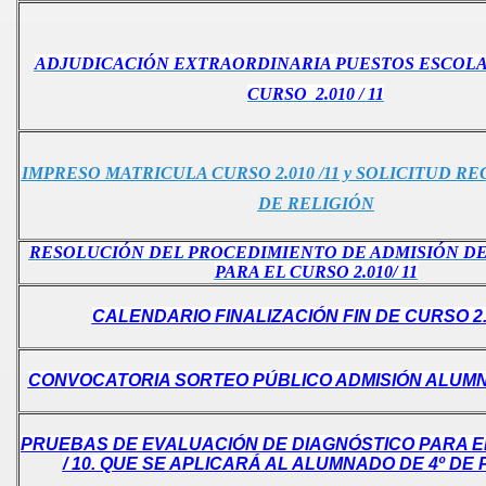
ctivo
ADJUDICACIÓN EXTRAORDINARIA PUESTOS ESCOLA
CURSO 2.010 / 11
IMPRESO MATRICULA CURSO 2.010 /11 y SOLICITUD RE
DE RELIGIÓN
RESOLUCIÓN DEL PROCEDIMIENTO DE ADMISIÓN D
 curso 2.009 10
PARA EL CURSO 2.010/ 11
CALENDARIO FINALIZACIÓN FIN DE CURSO 2.
o
CONVOCATORIA SORTEO PÚBLICO ADMISIÓN ALUMNA
roceso admisión alumnado
PRUEBAS DE EVALUACIÓN DE DIAGNÓSTICO PARA EL
ón del alumnado
/ 10. QUE SE APLICARÁ AL ALUMNADO DE 4º DE 