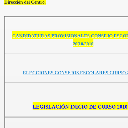
Dirección del Centro.
 normas. Curso 2013 14
CANDIDATURAS PROVISIONALES CONSEJO ESCOLAR
rso 2.013- 14
20/10/2010
ELECCIONES CONSEJOS ESCOLARES CURSO 2.0
LEGISLACIÓN INICIO DE CURSO 2010 