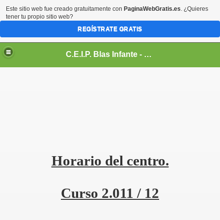
Este sitio web fue creado gratuitamente con
PaginaWebGratis.es
. ¿Quieres
tener tu propio sitio web?
REGÍSTRATE GRATIS
C.E.I.P. Blas Infante - Sanlúcar de Barrameda, Cádiz
.
Horario del centro.
Curso 2.011 / 12