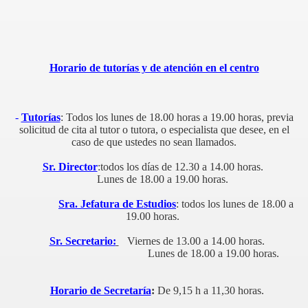
Horario de tutorías y de atención en el centro
-
Tutorías
: Todos los lunes de 18.00 horas a 19.00 horas, previa
solicitud de cita al tutor o tutora, o especialista que desee, en el
caso de que ustedes no sean llamados.
 normas. Curso 2013 14
Sr. Director
:todos los días de 12.30 a 14.00 horas.
rso 2.013- 14
Lunes de
18.00 a
19.00 horas.
Sra. Jefatura de Estudios
: todos los lunes de
18.00 a
19.00 horas.
Sr. Secretario:
Viernes de 13.00 a 14.00 horas.
Lunes de 18.00 a 19.00 horas.
Horario de Secretaría
:
De 9,15 h a 11,30 horas.