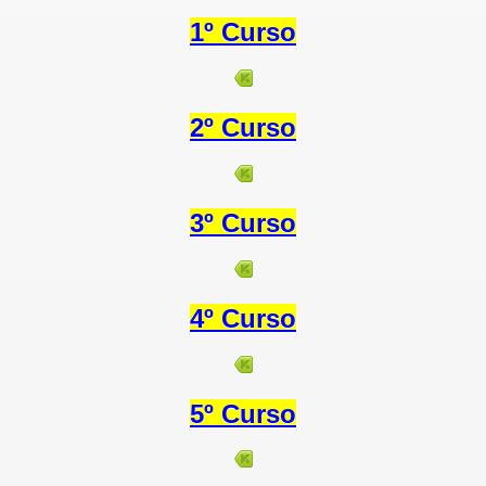
1º Curso
 normas. Curso 2013 14
2º Curso
rso 2.013- 14
3º Curso
4º Curso
5º Curso